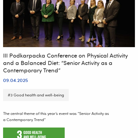
organizowanej
przez
Wydział
Biotechnologii,
Collegium
Medicum
Uniwersytetu
Rzeszowskiego
III Podkarpacka Conference on Physical Activity
and a Balanced Diet: “Senior Activity as a
Contemporary Trend”
09.04.2025
#3 Good health and well-being
The central theme of this year’s event was “Senior Activity as
a Contemporary Trend”