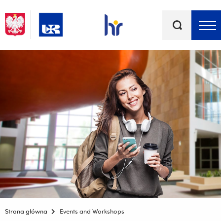
Keywords
Top bar menu
Strona główna
Events and Workshops