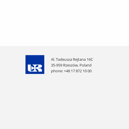
Al. Tadeusza Rejtana 16C
35-959 Rzeszów, Poland
phone: +48 17 872 10 00