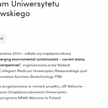
m Uniwersytetu
wskiego
5
nd
wietnia 2025 r. odbyła się międzynarodowa
erging environmental contaminants – current status,
perspectives”
, organizowana przez Wydział
, Collegium Medicum Uniwersytetu Rzeszowskiego pod
onatem Komitetu Biotechnologii PAN.
ła zorganizowana w ramach projektu „UR Welcome –
opnia Umiędzynarodowienia Uniwersytetu
 programu NAWA Welcome to Poland.