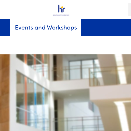
K
Events and Workshops